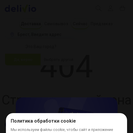
Доставка
Самовывоз
Сейчас
Предзаказ
Брест
 Введите адрес
Это Ваш город?
404
Да, верно
Выбрать другой
Страница не найдена
Политика обработки cookie
Мы используем файлы cookie, чтобы сайт и приложение