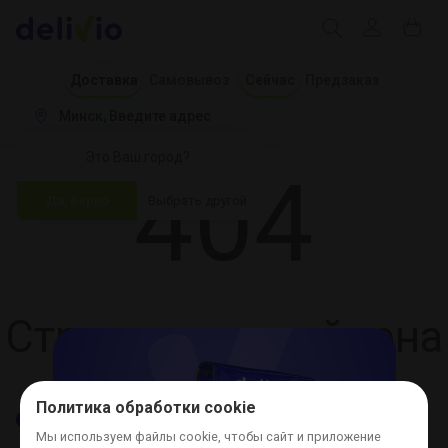
Доставка
Самовывоз
Сейчас
Предзаказ
Минск
 Введите адрес
Это Ваш город?
404
Да, верно
Выбрать другой
Страница не найдена
Политика обработки cookie
Мы используем файлы cookie, чтобы сайт и приложение