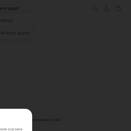
ите адрес
город?
Выбрать другой
урьером
Новости
Настройка cookie
нали корзину