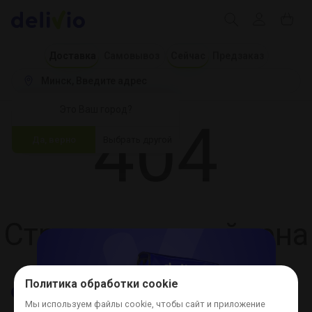
Доставка
Самовывоз
Сейчас
Предзаказ
Минск
 Введите адрес
Это Ваш город?
404
Да, верно
Выбрать другой
Страница не найдена
Политика обработки cookie
Мы используем файлы cookie, чтобы сайт и приложение