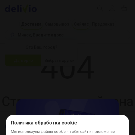
Доставка
Самовывоз
Сейчас
Предзаказ
Минск
 Введите адрес
Это Ваш город?
404
Да, верно
Выбрать другой
Страница не найдена
Политика обработки cookie
Мы используем файлы cookie, чтобы сайт и приложение